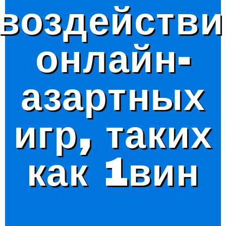
воздействи
онлайн-
азартных
игр, таких
как 1вин