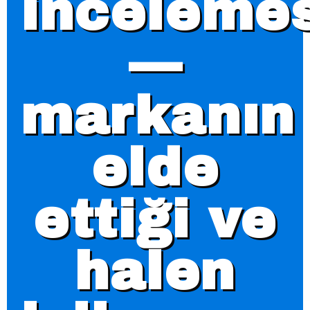
incelemes
—
markanın
elde
ettiği ve
halen