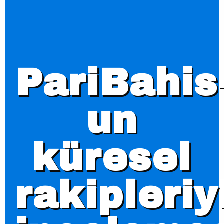
PariBahis
un
küresel
rakipleriy