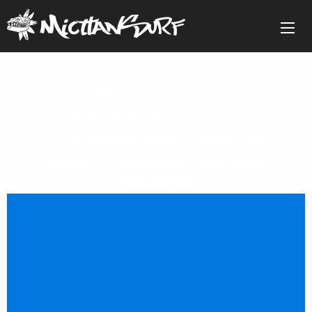
PariBahis-un küresel
rakipleriyle incelemesi —
markanın elde ettiği ve
halen iyileşmesi gereken
başlıklar