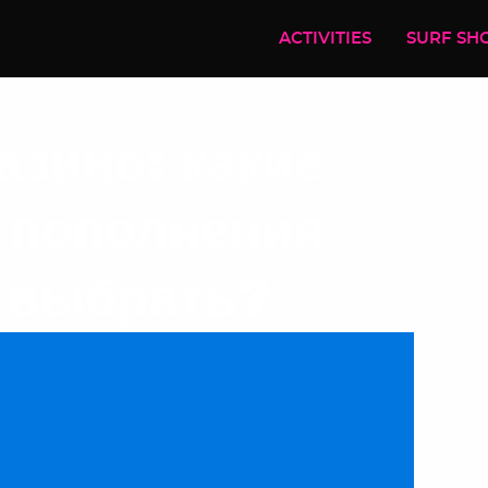
ACTIVITIES
SURF SH
азино: какие
 пополнения
 выбрать?