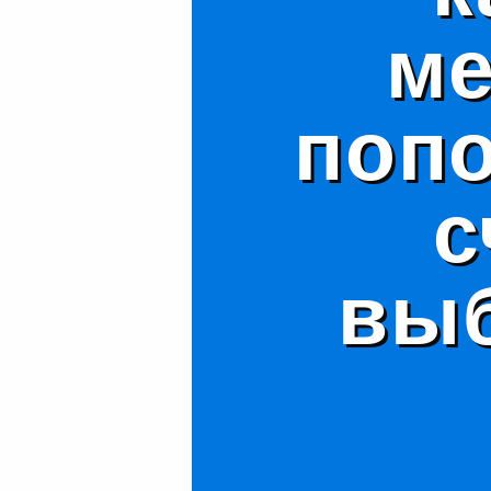
м
поп
с
вы