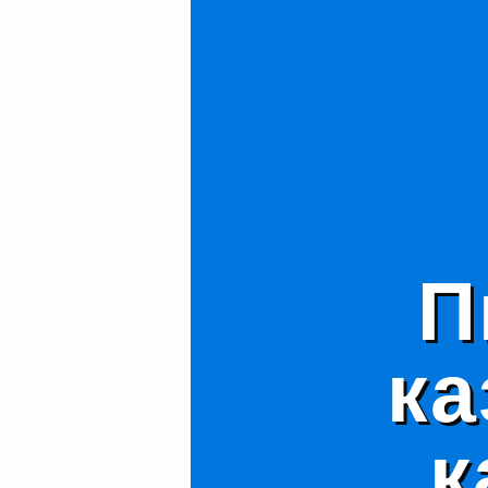
П
ка
к